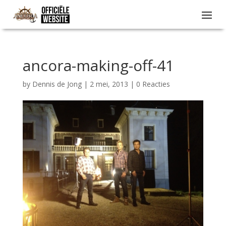
ancora-making-off-41
by
Dennis de Jong
|
2 mei, 2013
|
0 Reacties