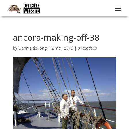
ancora-making-off-38
by
Dennis de Jong
|
2 mei, 2013
|
0 Reacties