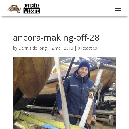
ancora-making-off-28
by
Dennis de Jong
|
2 mei, 2013
|
0 Reacties