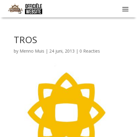
TROS
by
Menno Muis
|
24 juni, 2013
|
0 Reacties