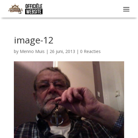
image-12
by
Menno Muis
|
26 juni, 2013
|
0 Reacties