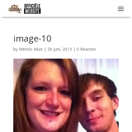
image-10
by
Menno Muis
|
26 juni, 2013
|
0 Reacties