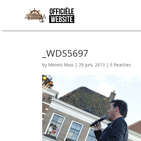
_WDS5697
by
Menno Muis
|
29 juni, 2013
|
0 Reacties