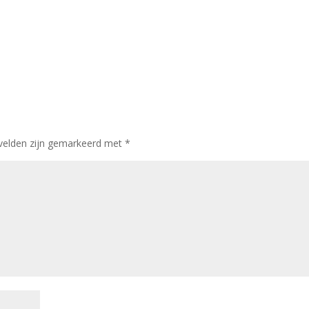
 velden zijn gemarkeerd met
*