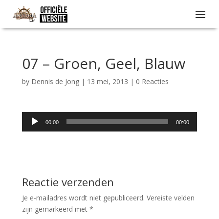
07 – Groen, Geel, Blauw
by
Dennis de Jong
|
13 mei, 2013
|
0 Reacties
Audiospeler
00:00
00:00
Reactie verzenden
Je e-mailadres wordt niet gepubliceerd.
Vereiste velden
zijn gemarkeerd met
*