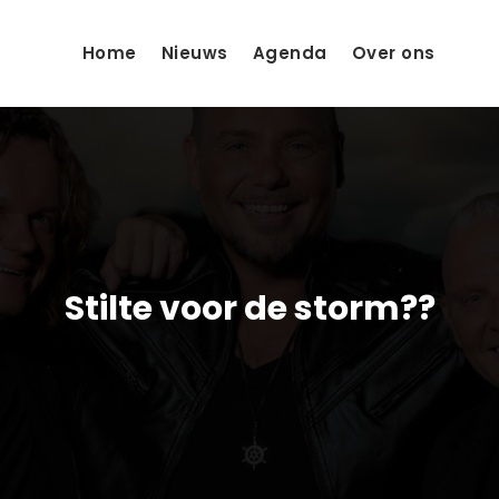
Home
Nieuws
Agenda
Over ons
Stilte voor de storm??