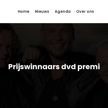
Home
Nieuws
Agenda
Over ons
Prijswinnaars dvd premi