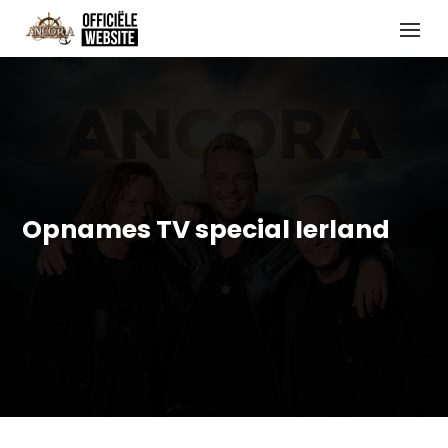
Opnames TV special Ierland