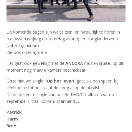
De komende dagen zijn we te zien, en natuurlijk te horen in
o.a. Assen (vrijdag en zaterdag avond) en Hooglanderveen
(zaterdag avond)
Zie ook onze agenda
Het gaat ook geweldig met de
ANCORA
muziek cruise, op dit
moment nog maar 8 kamers beschikbaar.
Onze nieuwe single. ”
Op het leven
” gaat als een speer, bij
veel radio stations staat de song al op de playlist.
Dit is de eerste single van ons 3e DvD/CD album wat op 2
september uit zal komen, spannend……
Patrick
Harm
Bree