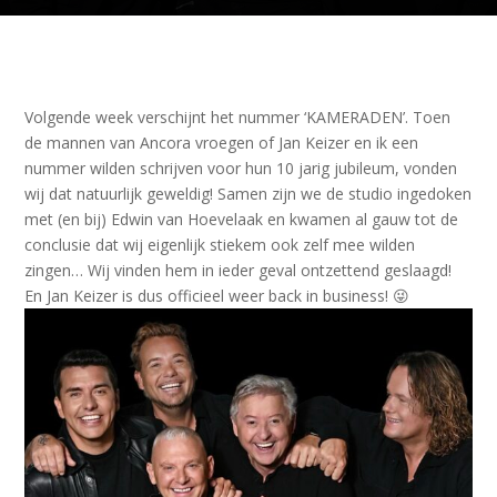
Volgende week verschijnt het nummer ‘KAMERADEN’. Toen
de mannen van Ancora vroegen of Jan Keizer en ik een
nummer wilden schrijven voor hun 10 jarig jubileum, vonden
wij dat natuurlijk geweldig! Samen zijn we de studio ingedoken
met (en bij) Edwin van Hoevelaak en kwamen al gauw tot de
conclusie dat wij eigenlijk stiekem ook zelf mee wilden
zingen… Wij vinden hem in ieder geval ontzettend geslaagd!
En Jan Keizer is dus officieel weer back in business! 😜