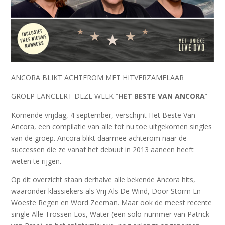
ANCORA BLIKT ACHTEROM MET HITVERZAMELAAR
GROEP LANCEERT DEZE WEEK “
HET BESTE VAN ANCORA
”
Komende vrijdag, 4 september, verschijnt Het Beste Van
Ancora, een compilatie van alle tot nu toe uitgekomen singles
van de groep. Ancora blikt daarmee achterom naar de
successen die ze vanaf het debuut in 2013 aaneen heeft
weten te rijgen.
Op dit overzicht staan derhalve alle bekende Ancora hits,
waaronder klassiekers als Vrij Als De Wind, Door Storm En
Woeste Regen en Word Zeeman. Maar ook de meest recente
single Alle Trossen Los, Water (een solo-nummer van Patrick