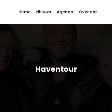
Home
Nieuws
Agenda
Over ons
Haventour