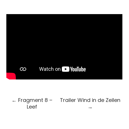
←
Fragment 8 –
Trailer Wind in de Zeilen
Leef
→