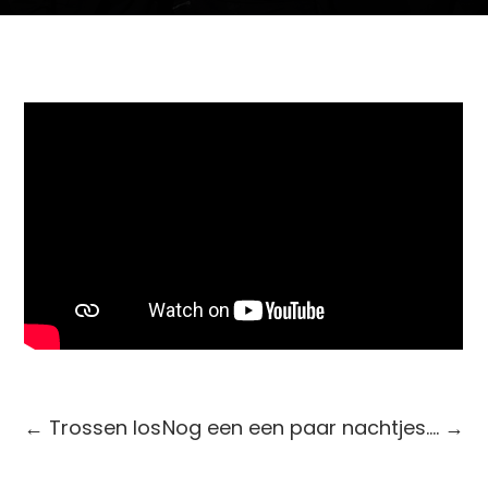
←
Trossen los
Nog een een paar nachtjes….
→