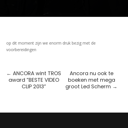
op dit moment zijn we enorm druk bezig met de
voorbereidingen
←
ANCORA wint TROS
Ancora nu ook te
award ”BESTE VIDEO
boeken met mega
CLIP 2013”
groot Led Scherm
→