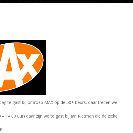
dag te gast bij omroep MAX op de 50+ beurs, daar treden we
 – 14.00 uur) daar zijn we te gast bij Jan Rietman die de zieke
!