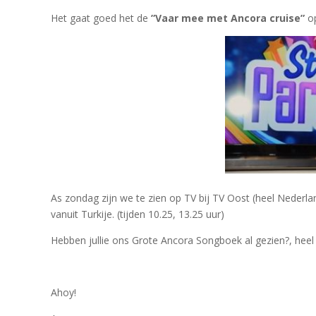
Het gaat goed het de
”Vaar mee met Ancora cruise”
op
As zondag zijn we te zien op TV bij TV Oost (heel Nederl
vanuit Turkije. (tijden 10.25, 13.25 uur)
Hebben jullie ons Grote Ancora Songboek al gezien?, heel
Ahoy!