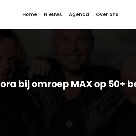
Home
Nieuws
Agenda
Over ons
ora bij omroep MAX op 50+ b