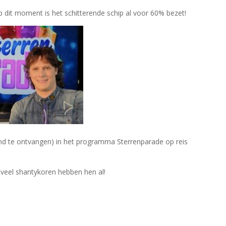
 dit moment is het schitterende schip al voor 60% bezet!
and te ontvangen) in het programma Sterrenparade op reis
 veel shantykoren hebben hen al!