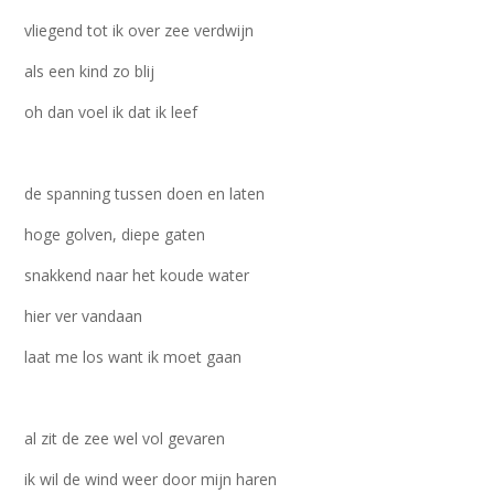
vliegend tot ik over zee verdwijn
als een kind zo blij
oh dan voel ik dat ik leef
de spanning tussen doen en laten
hoge golven, diepe gaten
snakkend naar het koude water
hier ver vandaan
laat me los want ik moet gaan
al zit de zee wel vol gevaren
ik wil de wind weer door mijn haren