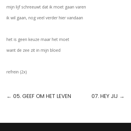
mijn lijf schreeuwt dat ik moet gaan varen
ik wil gaan, nog veel verder hier vandaan
het is geen keuze maar het moet
want de zee zit in mijn bloed
refrein (2x)
←
05. GEEF OM HET LEVEN
07. HEY JIJ
→