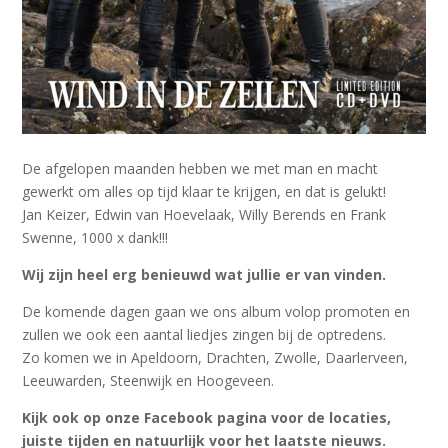
De afgelopen maanden hebben we met man en macht
gewerkt om alles op tijd klaar te krijgen, en dat is gelukt!
Jan Keizer, Edwin van Hoevelaak, Willy Berends en Frank
Swenne, 1000 x dank!!!
Wij zijn heel erg benieuwd wat jullie er van vinden.
De komende dagen gaan we ons album volop promoten en
zullen we ook een aantal liedjes zingen bij de optredens.
Zo komen we in Apeldoorn, Drachten, Zwolle, Daarlerveen,
Leeuwarden, Steenwijk en Hoogeveen.
Kijk ook op onze Facebook pagina voor de locaties,
juiste tijden en natuurlijk voor het laatste nieuws.