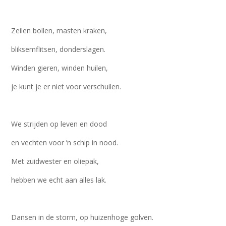
Zeilen bollen, masten kraken,
bliksemflitsen, donderslagen.
Winden gieren, winden huilen,
je kunt je er niet voor verschuilen.
We strijden op leven en dood
en vechten voor ’n schip in nood.
Met zuidwester en oliepak,
hebben we echt aan alles lak.
Dansen in de storm, op huizenhoge golven.